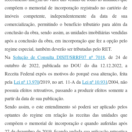
compõem o memorial de incorporação registrado no cartório de
imóveis competente, independentemente da data de sua
comercialização, permitindo o benefício tributário para além da
conclusão da obra, sendo assim, as unidades imobiliárias vendidas
após a conclusão da obra, em incorporação que fez a opção pelo
regime especial, também deverão ser tributadas pelo RET.
Na
Solução de Consulta DISIT/SRRF07 nº 7018
, de 24 de
outubro de 2022, publicada no DOU do dia 12.12.2022, a
Receita Federal expôs os motivos do porquê essa alteração, feita
pela
Lei nº 13.970
/2019, no art. 11-A da
Lei nº 10.931
/2004, não
possuía efeitos retroativos, passando a produzir efeitos somente a
partir da data de sua publicação.
Sendo assim, o este entendimento só poderá ser aplicado pelos
optantes do regime em relação às receitas das unidades que
compõem o memorial de incorporação e quando auferidas após
27 de dezembro de 2019, ficando vedada sua aplicação retroativa